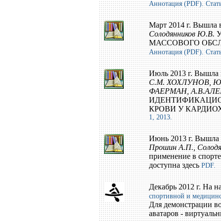
Аннотация (PDF).
Стат
Март 2014 г. Вышла 
Солодянников Ю.В.
У
МАССОВОГО ОБСЛ
Аннотация (PDF).
Стат
Июль 2013 г. Вышла 
С.М. ХОХЛУНОВ, Ю
ФАЕРМАН, А.В.АЛЕ
ИДЕНТИФИКАЦИО
КРОВИ У КАРДИО
1, 2013.
Июнь 2013 г. Вышла 
Прошин А.П., Солод
применение в спорте.
доступна здесь
PDF.
Декабрь 2012 г. На 
спортивной и медицин
Для демонстрации в
аватаров - виртуал