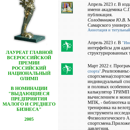
Апрель 2023 г. В из
имени академика С.П
публикация.
Солодянников Ю.В.
М
Самарского университ
Аннотация и титульный
Апрель 2023 г. В
"Инс
интерфейсы для адап
ЛАУРЕАТ ГЛАВНОЙ
структурированных т
ВСЕРОССИЙСКОЙ
ПРЕМИИ
Март 2022 г. Прогр
РОССИЙСКИЙ
.Реализованы:
спорта"
НАЦИОНАЛЬНЫЙ
спортсмена(спортсме
ОЛИМП
индивидуальный спор
и половых особеннос
В НОМИНАЦИИ
калькулятор ТРИМП и
"ВЫДАЮЩИЕСЯ
вычислением и монит
ПРЕДПРИЯТИЯ
МПК, - библиотека ш
МАЛОГО И СРЕДНЕГО
тренировка на велотр
БИЗНЕСА"
инструмента исследо
Физиологического Ав
2005
спортсмена.Приложе
давлегния.