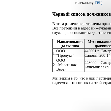
телеканалу
.
ТВЦ
Черный список должников
В этом разделе перечислены орг
Все претензии в адрес нижеуказа
служащие основанием для занесе
Наименование
Местонахож
должника
должник
ООО
443001 г. Самар
1.
"Продукт"
Садовая 200-14
ООО
443099 г. Самар
2.
«Маленькая
Куйбышева 89.
Вера»
Мы верим в то, что наши партне
надеемся, что список на этой стра