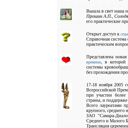
Вышла в свет наша н
Прошин А.П., Солод
его практические пр
Открыт доступ к
спр
Справочная система 
практическим вопрос
Представлена новая
, в которой
времени
системы кровообращ
без прохождения про
17-18 ноября 2005 
Всероссийской Пре
при участии более 
страны, и поддержке
Всего лауреатами п
крупного, среднего и
ЗАО "Самара-Диало
Среднего и Малого Б
Трансляция церемонии