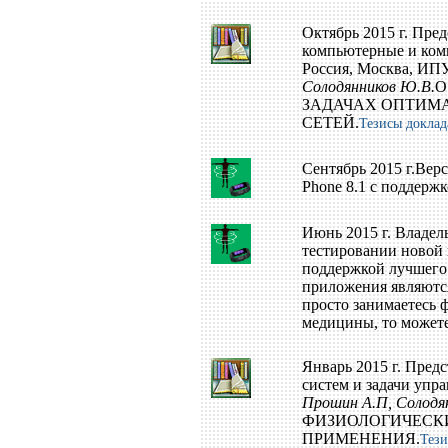
Октябрь 2015 г. Пре
компьютерные и ком
Россия, Москва, ИПУ
Солодянников Ю.В.
О
ЗАДАЧАХ ОПТИМ
СЕТЕЙ.
Тезисы доклад
Сентябрь 2015 г.Вер
Phone 8.1 с поддерж
Июнь 2015 г. Владел
тестировании новой 
поддержкой лучшего
приложения являются
просто занимаетесь 
медицины, то может
Январь 2015 г. Пре
систем и задачи упр
Прошин А.П, Солодя
ФИЗИОЛОГИЧЕСКИ
ПРИМЕНЕНИЯ.
Тези