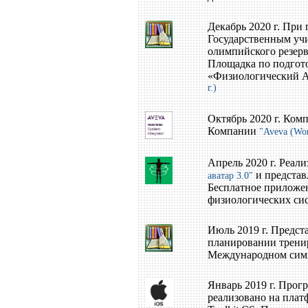
Декабрь 2020 г. При
Государственным уч
олимпийского резер
Площадка по подгото
«Физиологический 
г.)
Октябрь 2020 г. Ко
Компании
"Aveva (Wo
Апрель 2020 г. Реа
и представ
аватар 3.0"
Бесплатное приложе
физиологических сис
Июль 2019 г. Предст
планировании тренир
Международном симп
Январь 2019 г. Про
реализовано на плат