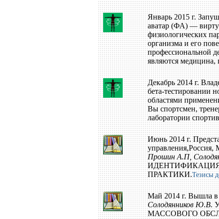
Январь 2015 г. Запу
аватар (ФА) — вирт
физиологических па
организма и его пов
профессиональной д
являются медицина, 
Декабрь 2014 г. Вла
бета-тестировании 
областями применени
Вы спортсмен, трене
лаборатории спорти
Июнь 2014 г. Предст
управления,Россия, 
Прошин А.П, Солодя
ИДЕНТИФИКАЦИЯ 
ПРАКТИКИ.
Тезисы д
Май 2014 г. Вышла в
Солодянников Ю.В.
У
МАССОВОГО ОБСЛУ